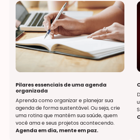
Pilares essenciais de uma agenda
O
organizada
D
Aprenda como organizar e planejar sua
u
agenda de forma sustentável. Ou seja, crie
S
uma rotina que mantém sua saúde, quem
O
você ama e seus projetos acontecendo.
Agenda em dia, mente em paz.