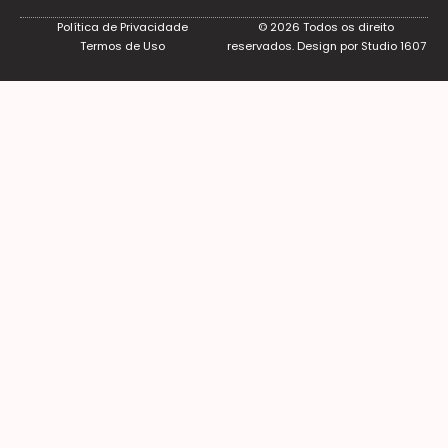
Política de Privacidade
© 2026 Todos os direito
Termos de Uso
reservados. Design por
Studio 1607