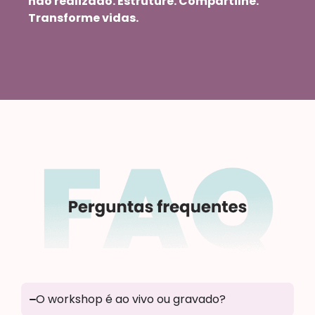
não realizado. Estruture. Compartilhe.
Transforme vidas.
O workshop é ao vivo ou gravado?