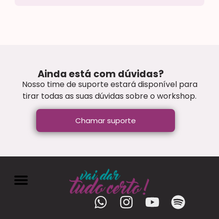
Ainda está com dúvidas?
Nosso time de suporte estará disponível para
tirar todas as suas dúvidas sobre o workshop.
Chamar suporte
Juliana Santana
Clube Amigos da Leitura