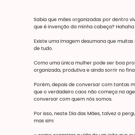
Sabia que mães organizadas por dentro vi
que é invenção da minha cabeça? Hahaha
Existe uma imagem desumana que muitas 
de tudo.
Como uma única mulher pode ser boa profis
organizada, produtiva e ainda sorrir no fina
Porém, depois de conversar com tantas mul
que o verdadeiro caos não começa na agen
conversar com quem nós somos.
Por isso, neste Dia das Mães, talvez a per
mas sim: