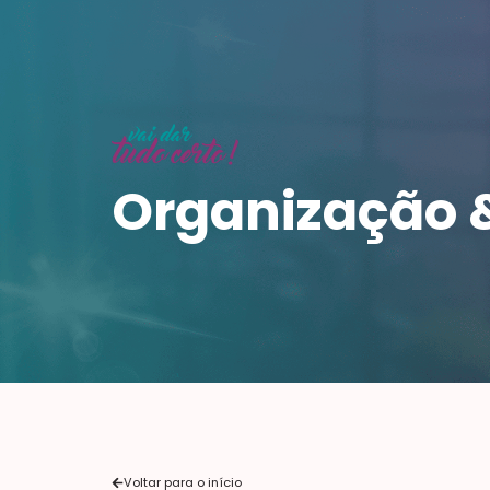
Organização 
Voltar para o início