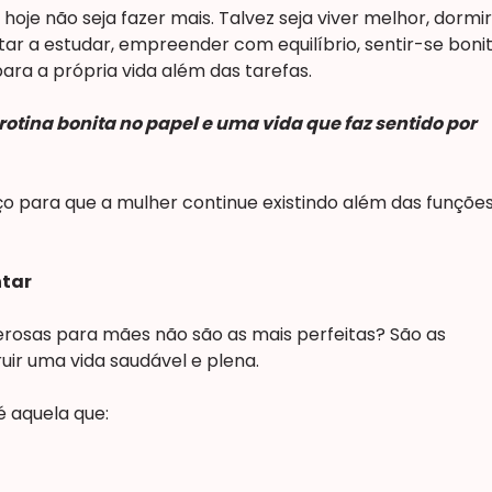
 hoje não seja fazer mais. Talvez seja viver melhor, dormir
ltar a estudar, empreender com equilíbrio, sentir-se boni
ara a própria vida além das tarefas.
otina bonita no papel e uma vida que faz sentido por
ço para que a mulher continue existindo além das funçõe
ntar
erosas para mães não são as mais perfeitas? São as
ir uma vida saudável e plena.
 aquela que: