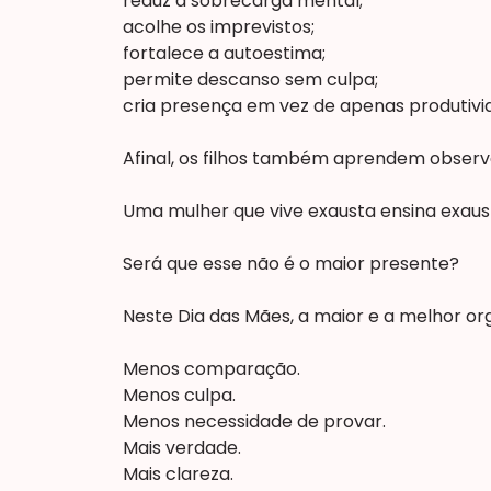
reduz a sobrecarga mental;
acolhe os imprevistos;
fortalece a autoestima;
permite descanso sem culpa;
cria presença em vez de apenas produtivi
Afinal, os filhos também aprendem obser
Uma mulher que vive exausta ensina exaus
Será que esse não é o maior presente?
Neste Dia das Mães, a maior e a melhor or
Menos comparação.
Menos culpa.
Menos necessidade de provar.
Mais verdade.
Mais clareza.