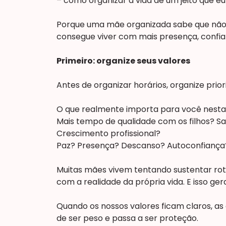
– como organizar a vida de um jeito que eu
Porque uma mãe organizada sabe que não 
consegue viver com mais presença, confia
Primeiro: organize seus valores
Antes de organizar horários, organize prio
O que realmente importa para você nesta 
Mais tempo de qualidade com os filhos? S
Crescimento profissional?
Paz? Presença? Descanso? Autoconfiança
Muitas mães vivem tentando sustentar ro
com a realidade da própria vida. E isso ge
Quando os nossos valores ficam claros, a
de ser peso e passa a ser proteção.