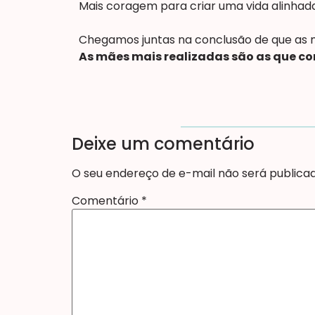
Mais coragem para criar uma vida alinha
Chegamos juntas na conclusão de que as m
As mães mais realizadas são as que c
Deixe um comentário
O seu endereço de e-mail não será publicad
Comentário
*