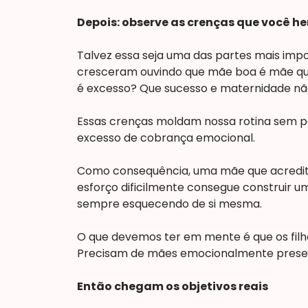
Depois: observe as crenças que você h
Talvez essa seja uma das partes mais im
cresceram ouvindo que mãe boa é mãe que 
é excesso? Que sucesso e maternidade nã
Essas crenças moldam nossa rotina sem p
excesso de cobrança emocional.
Como consequência, uma mãe que acredita
esforço dificilmente consegue construir um
sempre esquecendo de si mesma.
O que devemos ter em mente é que os fil
Precisam de mães emocionalmente prese
Então chegam os objetivos reais