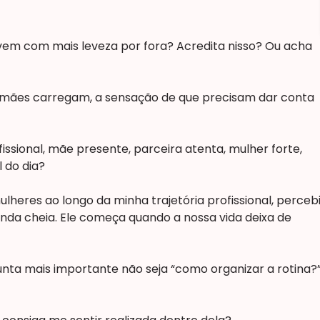
vem com mais leveza por fora? Acredita nisso? Ou acha
mães carregam, a sensação de que precisam dar conta
sional, mãe presente, parceira atenta, mulher forte,
l do dia?
heres ao longo da minha trajetória profissional, perceb
da cheia. Ele começa quando a nossa vida deixa de
gunta mais importante não seja “como organizar a rotina?”