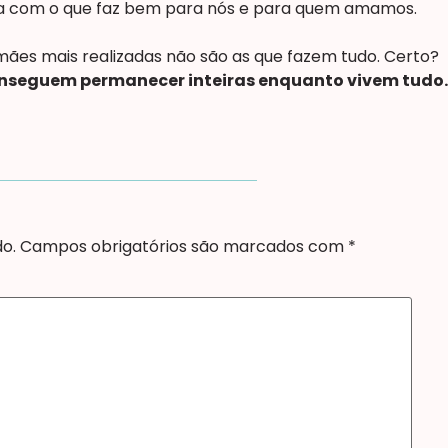
da com o que faz bem para nós e para quem amamos.
ães mais realizadas não são as que fazem tudo. Certo?
onseguem permanecer inteiras enquanto vivem tudo.
o.
Campos obrigatórios são marcados com
*