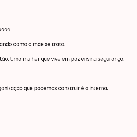
dade.
vando como a mãe se trata.
tão. Uma mulher que vive em paz ensina segurança.
ganização que podemos construir é a interna.