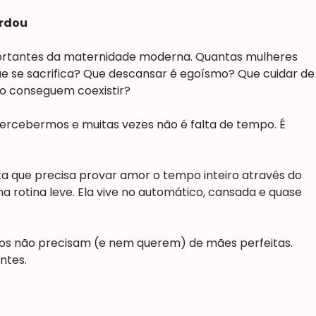
erdou
portantes da maternidade moderna. Quantas mulheres
se sacrifica? Que descansar é egoísmo? Que cuidar de 
o conseguem coexistir?
ercebermos e muitas vezes não é falta de tempo. É
 que precisa provar amor o tempo inteiro através do
a rotina leve. Ela vive no automático, cansada e quase
hos não precisam (e nem querem) de mães perfeitas.
ntes.