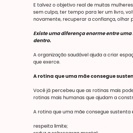
E talvez o objetivo real de muitas mulheres
sem culpa, ter tempo para ler um livro, vo
novamente, recuperar a confiança, olhar p
Existe uma diferença enorme entre uma r
dentro.
A organização saudável ajuda a criar espa
que exerce.
A rotina que uma mãe consegue suste
Você já percebeu que as rotinas mais pod
rotinas mais humanas que ajudam a constru
A rotina que uma mãe consegue sustenta é
respeita limite;